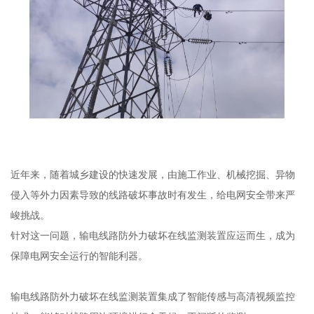
近年来，随着城乡建设的快速发展，由施工作业、机械挖掘、异物
侵入等外力因素导致的线路破坏事故时有发生，给电网安全带来严
峻挑战。
针对这一问题，输电线路防外力破坏在线监测装置应运而生，成为
保障电网安全运行的智能利器。
输电线路防外力破坏在线监测装置集成了智能传感与高清视频监控