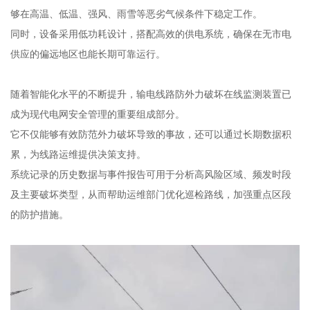
够在高温、低温、强风、雨雪等恶劣气候条件下稳定工作。
同时，设备采用低功耗设计，搭配高效的供电系统，确保在无市电
供应的偏远地区也能长期可靠运行。
随着智能化水平的不断提升，输电线路防外力破坏在线监测装置已
成为现代电网安全管理的重要组成部分。
它不仅能够有效防范外力破坏导致的事故，还可以通过长期数据积
累，为线路运维提供决策支持。
系统记录的历史数据与事件报告可用于分析高风险区域、频发时段
及主要破坏类型，从而帮助运维部门优化巡检路线，加强重点区段
的防护措施。