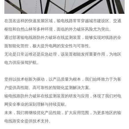
在茂名这样的快速发展区域，输电线路常常穿越城市建设区、交通
枢纽和自然山林等多种环境，面临的外力破坏风险尤为突出。
通过部署输电线路防外力破坏在线监测装置，能够实现对线路的全
面智能化管控，极大提升电网的安全性与可靠性。
无论是日常运维还是应急处理，该装置都能发挥重要作用，为地区
电力供应保驾护航。
坚持以技术创新为驱动，以产品质量为根本，我们始终致力于为客
户提供高性能、高可靠性的智能化监测解决方案。
输电线路防外力破坏在线监测装置的研发与应用，体现了我们对电
网安全事业的深刻理解与持续贡献。
未来，我们将继续优化产品性能，扩大应用范围，为更多地区的输
电线路安全提供技术支持。