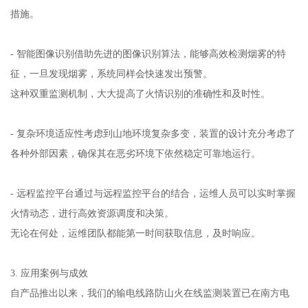
措施。
- 智能图像识别借助先进的图像识别算法，能够高效检测烟雾的特
征，一旦发现烟雾，系统同样会快速发出预警。
这种双重监测机制，大大提高了火情识别的准确性和及时性。
- 复杂环境适应性考虑到山地环境复杂多变，装置的设计充分考虑了
各种外部因素，确保其在恶劣环境下依然稳定可靠地运行。
- 远程监控平台通过与远程监控平台的结合，运维人员可以实时掌握
火情动态，进行高效资源调度和决策。
无论在何处，运维团队都能第一时间获取信息，及时响应。
3. 应用案例与成效
自产品推出以来，我们的输电线路防山火在线监测装置已在南方电