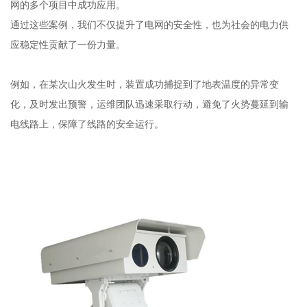
网的多个项目中成功应用。
通过这些案例，我们不仅提升了电网的安全性，也为社会的电力供
应稳定性贡献了一份力量。
例如，在某次山火发生时，装置成功捕捉到了地表温度的异常变
化，及时发出预警，运维团队迅速采取行动，避免了火势蔓延到输
电线路上，保障了线路的安全运行。