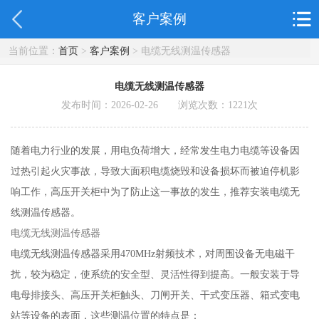
客户案例
当前位置：
首页
>
客户案例
> 电缆无线测温传感器
电缆无线测温传感器
发布时间：2026-02-26 浏览次数：
1221
次
随着电力行业的发展，用电负荷增大，经常发生电力电缆等设备因
过热引起火灾事故，导致大面积电缆烧毁和设备损坏而被迫停机影
响工作，高压开关柜中为了防止这一事故的发生，推荐安装电缆无
线测温传感器。
电缆无线测温传感器
电缆无线测温传感器采用470MHz射频技术，对周围设备无电磁干
扰，较为稳定，使系统的安全型、灵活性得到提高。一般安装于导
电母排接头、高压开关柜触头、刀闸开关、干式变压器、箱式变电
站等设备的表面，这些测温位置的特点是：