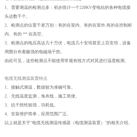
1、需要测温的检测点多：初步统计一个220KV变电站的各种电缆接
头达数千个。
2、检测点的位置千差万别：有的在室内、有的在室外;有的在控制柜
内、有的 ** 在高空。
3、检测点的电压高达几十万伏，电流几十安培甚至上百安培，设备
周围分布着极强的电磁场干扰。
由此可见，这些检测点不能使用常规有线方式对其进行温度检测。
电缆无线测温装置特点
1、接触式测温，数据较为准确可靠。
2、无线温度监测，免布线，施工简便。
3、抗干扰性较强，功耗低。
4、安装维护简单，应用范围广泛。
以上就是关于“电缆无线测温传感器（电缆测温装置）”的相关介绍。