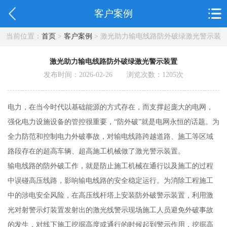
客户案例
当前位置：
首页
>
客户案例
> 激光助力输电线路防外破绿激光警示装
置
激光助力输电线路防外破绿激光警示装置
发布时间：2026-02-26 浏览次数：
1205
次
电力，在当今时代以基础能源的方式存在，而支撑起庞大的电网，
强化电力设施设备的管控很重要，“防外破”就是电网永恒的话题。为
全力防范和控制电力外破事故，对输电线路跨越道路、施工等区域
路段存在的超高车辆、超高施工机械做了激光警示装置。
输电线路的防外破工作，就是防止施工机械在通行以及施工的过程
中误碰高压线路，影响输电线路的安全稳定运行。为消除工程施工
中的涉电安全风险，在高压线杆塔上安装防外破警示装置，利用激
光对射警示灯装置发射出的激光线警示现场施工人员避免外破事故
的发生，对线下施工挖掘高度或通行的时候起到警示作用，挖掘高