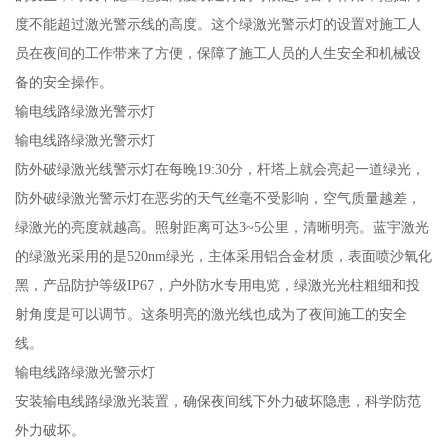
度不能超过激光警示线的高度。这个绿激光警示灯的设置对施工人
员在夜间的工作带来了方便，保障了施工人员的人生安全和机械设
备的安全操作。
输电线路绿激光警示灯
输电线路绿激光警示灯
防外破绿激光线警示灯在每晚19:30分，杆塔上就会亮起一道绿光，
防外破绿激光警示灯在恶劣的天气丝毫不受影响，空气质量越差，
绿激光的亮度就越高。照射距离可达3~5公里，清晰明亮。蓝宇激光
的绿激光采用的是520nm绿光，主体采用铝合金材质，表面喷沙氧化
黑，产品防护等级IP67，户外防水专用电览，绿激光光柱粗细和投
射角度是可以调节。这条明亮的激光线也成为了夜间施工的安全
线。
输电线路绿激光警示灯
安装输电线路绿激光装置，确保夜间线下外力破坏隐患，科学防范
外力破坏。