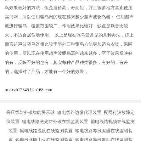
鸟效果最好的方法，但是造价高，寿面短，并且很多地方禁止使用
驱鸟网，所以使用驱鸟网的现在越来越少超声波驱鸟器： 使用超声
波进行驱鸟，覆盖范围较广，作用效果比较好，缺点是噪音比较
大，不适合居住地使用。 以上是现在驱鸟最常见的几种办法，综上
而言超声波驱鸟器相比较于另外三种驱鸟方法更加适合农场，果园
的使用，所以现在使用超声波驱鸟器的越来越多，至于效果反映好
的有，反映不好的也有，其实每种产品种类很多，有好的，有差
的，选择对了产品，才能有一个好的效果，
m.dxzh12345.b2b168.com
高压线防外破智能警示球 输电线路边缘代理装置 配网行波故障定
位装置 输电线路激光防外破在线监测装置 输电线路视频在线监测
装置 输电线路温度在线监测装置 输电线路导线弧垂在线监测装
置 输电线路防山火在线监测装置 输电线路导线舞动在线监测装