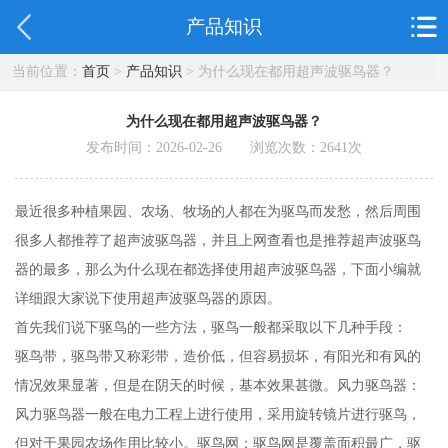
产品知识
当前位置：
首页
>
产品知识
> 为什么现在都用超声波驱鸟器？
为什么现在都用超声波驱鸟器？
发布时间：2026-02-26 浏览次数：
2641
次
最近很多种植果园、农场、牧场的人都在为驱鸟而发愁，然后周围
很多人都推荐了超声波驱鸟器，并且上网查看也是推荐超声波驱鸟
器的最多，那么为什么现在都选择使用超声波驱鸟器，下面小编就
详细跟大家说下使用超声波驱鸟器的原因。
首先我们说下驱鸟的一些方法，驱鸟一般都采取以下几种手段：
驱鸟带，驱鸟带又称彩带，造价低，但容易损坏，有阳光和有风的
情况效果显著，但是在阴天的时候，基本效果甚微。风力驱鸟器：
风力驱鸟器一般在电力工程上进行使用，采用旋转镜片进行驱鸟，
但对于果园农场作用比较小。驱鸟网：驱鸟网是覆盖面积最广，驱