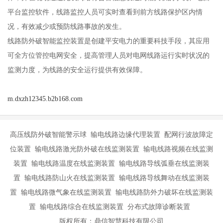
平台监控软件，线路监控人员可实时查看到前方线路保护区内情
况，有效减少或预防线路事故的发生。
线路防外破智能监控装置是创建平安电力的重要科技手段，其应用
可全方位管控电网安全，提高管理人员对电网线路运行实时状况的
监测力度，为线路的安全运行提供有效保障。
m.dxzh12345.b2b168.com
高压线防外破智能警示球 输电线路边缘代理装置 配网行波故障定
位装置 输电线路激光防外破在线监测装置 输电线路视频在线监测
装置 输电线路温度在线监测装置 输电线路导线弧垂在线监测装
置 输电线路防山火在线监测装置 输电线路导线舞动在线监测装
置 输电线路微气象在线监测装置 输电线路防外力破坏在线监测装
置 输电线路综合在线监测装置 分布式故障诊断装置
版权所有：鼎信智慧科技有限公司